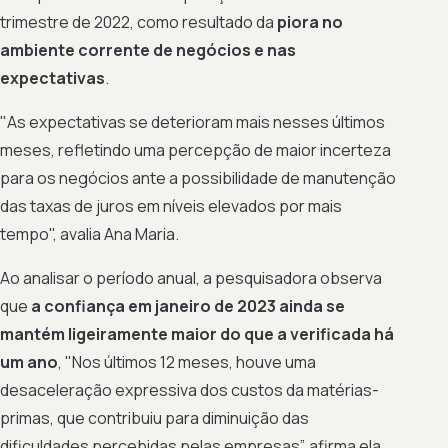
trimestre de 2022, como resultado da
piora no
ambiente corrente de negócios e nas
expectativas
.
"As expectativas se deterioram mais nesses últimos
meses, refletindo uma percepção de maior incerteza
para os negócios ante a possibilidade de manutenção
das taxas de juros em níveis elevados por mais
tempo", avalia Ana Maria.
Ao analisar o período anual, a pesquisadora observa
que
a confiança em janeiro de 2023 ainda se
mantém ligeiramente maior do que a verificada há
um ano
, "Nos últimos 12 meses, houve uma
desaceleração expressiva dos custos da matérias-
primas, que contribuiu para diminuição das
dificuldades percebidas pelas empresas”, afirma ela.