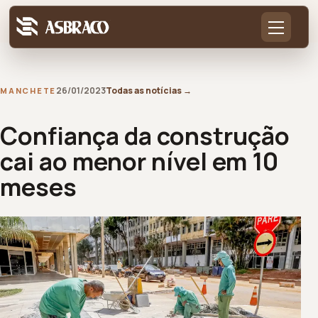
26/01/2023
Todas as notícias
→
MANCHETE
Confiança da construção
cai ao menor nível em 10
meses