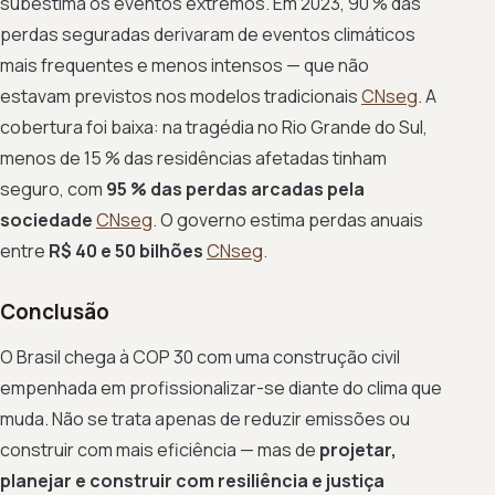
subestima os eventos extremos. Em 2023, 90 % das
perdas seguradas derivaram de eventos climáticos
mais frequentes e menos intensos — que não
estavam previstos nos modelos tradicionais
CNseg
. A
cobertura foi baixa: na tragédia no Rio Grande do Sul,
menos de 15 % das residências afetadas tinham
seguro, com
95 % das perdas arcadas pela
sociedade
CNseg
. O governo estima perdas anuais
entre
R$ 40 e 50 bilhões
CNseg
.
Conclusão
O Brasil chega à COP 30 com uma construção civil
empenhada em profissionalizar-se diante do clima que
muda. Não se trata apenas de reduzir emissões ou
construir com mais eficiência — mas de
projetar,
planejar e construir com resiliência e justiça