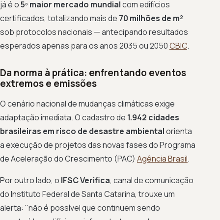
já é o
5º maior mercado mundial
com edifícios
certificados, totalizando mais de
70 milhões de m²
sob protocolos nacionais — antecipando resultados
esperados apenas para os anos 2035 ou 2050
CBIC
.
Da norma à prática: enfrentando eventos
extremos e emissões
O cenário nacional de mudanças climáticas exige
adaptação imediata. O cadastro de
1.942 cidades
brasileiras em risco de desastre ambiental
orienta
a execução de projetos das novas fases do Programa
de Aceleração do Crescimento (PAC)
Agência Brasil
.
Por outro lado, o
IFSC Verifica
, canal de comunicação
do Instituto Federal de Santa Catarina, trouxe um
alerta: "não é possível que continuem sendo