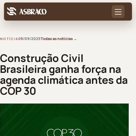
08/09/2025
Todas as notícias
→
NOTÍCIA
Construção Civil
Brasileira ganha força na
agenda climática antes da
COP 30