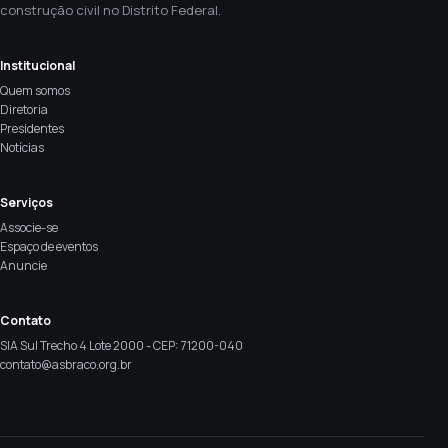
construção civil no Distrito Federal.
Institucional
Quem somos
Diretoria
Presidentes
Notícias
Serviços
Associe-se
Espaço de eventos
Anuncie
Contato
SIA Sul Trecho 4 Lote 2000 - CEP: 71200-040
contato@asbraco.org.br