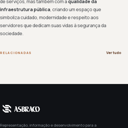
de serviços, mas também com a
qualidade da
infraestrutura pública
, criando um espaço que
simboliza cuidado, modernidade e respeito aos
servidores que dedicam suas vidas à segurança da
sociedade.
Ver tudo
RELACIONADAS
Representação, informação e desenvolvimento para a