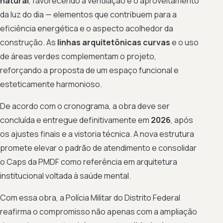
natural
, favorecendo a ventilação e o aproveitamento
da luz do dia — elementos que contribuem para a
eficiência energética e o aspecto acolhedor da
construção. As
linhas arquitetônicas curvas
e o uso
de áreas verdes complementam o projeto,
reforçando a proposta de um espaço funcional e
esteticamente harmonioso.
De acordo com o cronograma, a obra deve ser
concluída e entregue definitivamente em
2026
, após
os ajustes finais e a vistoria técnica. A nova estrutura
promete elevar o padrão de atendimento e consolidar
o Caps da PMDF como referência em arquitetura
institucional voltada à saúde mental.
Com essa obra, a Polícia Militar do Distrito Federal
reafirma o compromisso não apenas com a ampliação