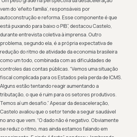
“Um peso grade na perspectiva da desaceleração
vem do ‘efeito família’, responsáveis por
autoconstrução e reforma. Esse componente é que
está puxando para baixo o PIB”, destacou Castelo,
durante entrevista coletiva à imprensa. Outro
problema, segundo ela, é a própria expectativa de
redução do ritmo de atividade da economia brasileira
como um todo, combinada com as dificuldades de
controles das contas públicas. “Vemos uma situação
fiscal complicada para os Estados pela perda de ICMS.
Alguns estão tentando reagir aumentando a
tributação, o que é ruim para os setores produtivos.
Temos aí um desafio.” Apesar da desaceleração,
Castelo avaliou que o setor tende a seguir saudável
no ano que vem. “O dado não é negativo. Obviamente
se reduz o ritmo, mas ainda estamos falando em