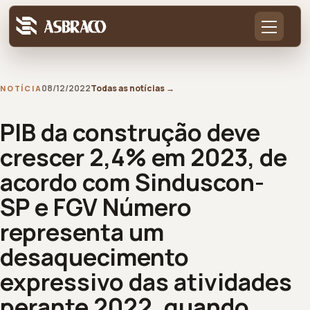
08/12/2022
Todas as notícias
→
NOTÍCIA
PIB da construção deve
crescer 2,4% em 2023, de
acordo com Sinduscon-
SP e FGV Número
representa um
desaquecimento
expressivo das atividades
perante 2022, quando