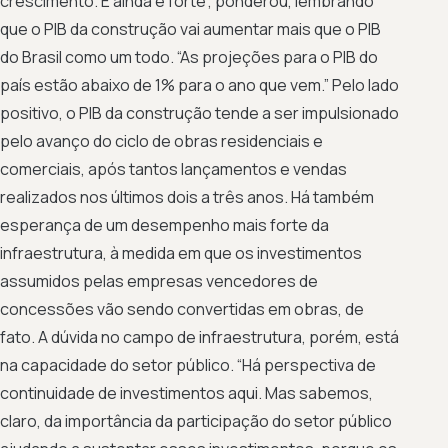
crescimento. E ainda é forte”, ponderou, lembrando
que o PIB da construção vai aumentar mais que o PIB
do Brasil como um todo. “As projeções para o PIB do
país estão abaixo de 1% para o ano que vem.” Pelo lado
positivo, o PIB da construção tende a ser impulsionado
pelo avanço do ciclo de obras residenciais e
comerciais, após tantos lançamentos e vendas
realizados nos últimos dois a três anos. Há também
esperança de um desempenho mais forte da
infraestrutura, à medida em que os investimentos
assumidos pelas empresas vencedores de
concessões vão sendo convertidas em obras, de
fato. A dúvida no campo de infraestrutura, porém, está
na capacidade do setor público. “Há perspectiva de
continuidade de investimentos aqui. Mas sabemos,
claro, da importância da participação do setor público