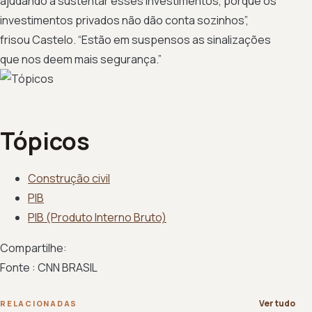
ajudando a sustentar esses investimentos, porque os
investimentos privados não dão conta sozinhos”,
frisou Castelo. “Estão em suspensos as sinalizações
que nos deem mais segurança.”
Tópicos
Construção civil
PIB
PIB (Produto Interno Bruto)
Compartilhe:
Fonte : CNN BRASIL
Ver tudo
RELACIONADAS