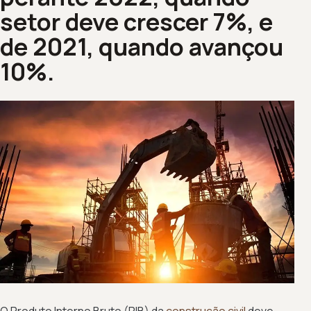
setor deve crescer 7%, e
de 2021, quando avançou
10%.
O Produto Interno Bruto (PIB) da
construção civil
deve